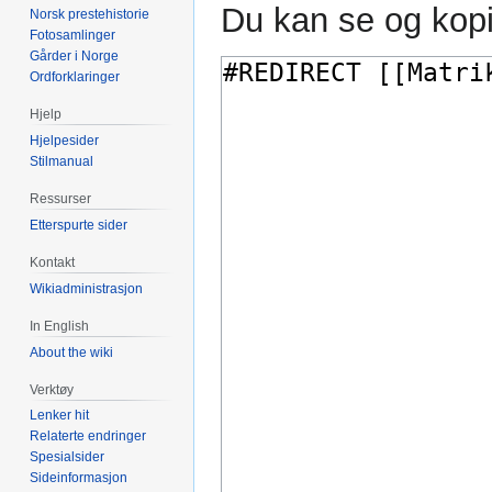
Du kan se og kopi
Norsk prestehistorie
Fotosamlinger
Gårder i Norge
Ordforklaringer
Hjelp
Hjelpesider
Stilmanual
Ressurser
Etterspurte sider
Kontakt
Wikiadministrasjon
In English
About the wiki
Verktøy
Lenker hit
Relaterte endringer
Spesialsider
Sideinformasjon