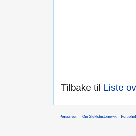
Tilbake til
Liste ov
Personvern
Om Slektshistoriewiki
Forbeho