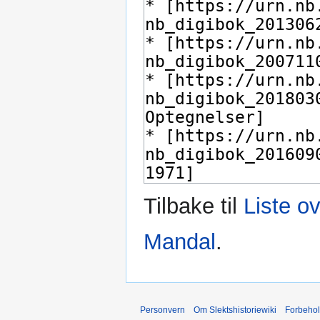
Tilbake til
Liste ov
Mandal
.
Personvern
Om Slektshistoriewiki
Forbeho