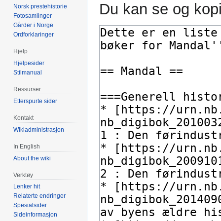
Du kan se og kopi
Norsk prestehistorie
Fotosamlinger
Gårder i Norge
Ordforklaringer
Hjelp
Hjelpesider
Stilmanual
Ressurser
Etterspurte sider
Kontakt
Wikiadministrasjon
In English
About the wiki
Verktøy
Lenker hit
Relaterte endringer
Spesialsider
Sideinformasjon