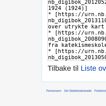
Tilbake til
Liste o
Personvern
Om Slektshistoriewiki
Forbeho