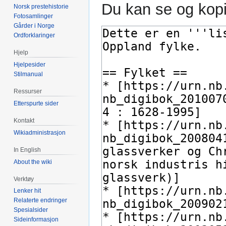
Du kan se og kopi
Norsk prestehistorie
Fotosamlinger
Gårder i Norge
Ordforklaringer
Hjelp
Hjelpesider
Stilmanual
Ressurser
Etterspurte sider
Kontakt
Wikiadministrasjon
In English
About the wiki
Verktøy
Lenker hit
Relaterte endringer
Spesialsider
Sideinformasjon