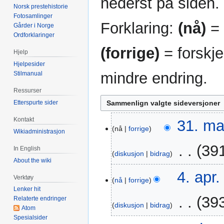
nederst på siden.
Norsk prestehistorie
Fotosamlinger
Forklaring:
(nå)
= 
Gårder i Norge
Ordforklaringer
(forrige)
= forskje
Hjelp
Hjelpesider
mindre endring.
Stilmanual
Ressurser
Etterspurte sider
Kontakt
31.
31. ma
nå
forrige
mar.
Wikiadministrasjon
2026
‎
391
In English
diskusjon
bidrag
About the wiki
I
4.
4. apr.
Verktøy
n
nå
forrige
apr.
Lenker hit
g
2016
‎
393
Relaterte endringer
e
diskusjon
bidrag
Atom
n
Spesialsider
I
r
8.