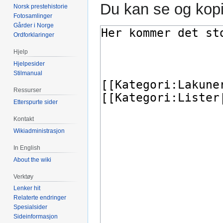
Du kan se og kopi
Norsk prestehistorie
Fotosamlinger
Gårder i Norge
Ordforklaringer
Hjelp
Hjelpesider
Stilmanual
Ressurser
Etterspurte sider
Kontakt
Wikiadministrasjon
In English
About the wiki
Verktøy
Lenker hit
Relaterte endringer
Spesialsider
Sideinformasjon