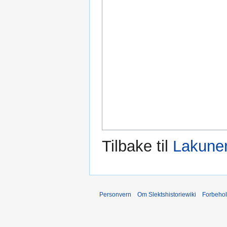
Tilbake til
Lakuner
Personvern
Om Slektshistoriewiki
Forbeho