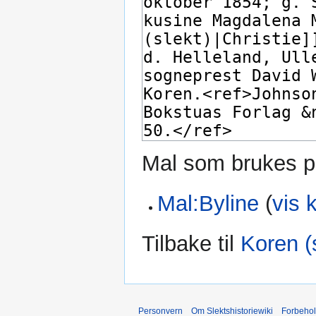
Mal som brukes p
Mal:Byline
(
vis 
Tilbake til
Koren (
Personvern
Om Slektshistoriewiki
Forbeho