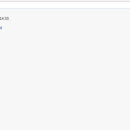
 14:33.
ld