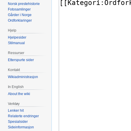
Norsk prestehistorie
Fotosamlinger
Gårder i Norge
Ordforklaringer
Hjelp
Hjelpesider
Stilmanual
Ressurser
Etterspurte sider
Kontakt
Wikiadministrasjon
In English
About the wiki
Verktøy
Lenker hit
Relaterte endringer
Spesialsider
Sideinformasjon