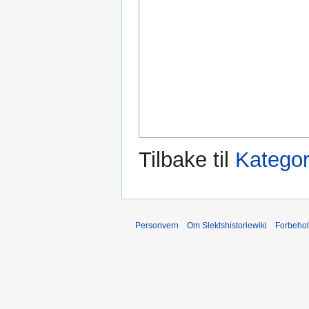
Tilbake til
Kategor
Personvern
Om Slektshistoriewiki
Forbeho