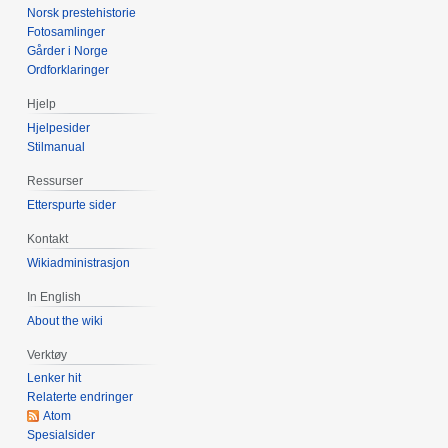
Norsk prestehistorie
Fotosamlinger
Gårder i Norge
Ordforklaringer
Hjelp
Hjelpesider
Stilmanual
Ressurser
Etterspurte sider
Kontakt
Wikiadministrasjon
In English
About the wiki
Verktøy
Lenker hit
Relaterte endringer
Atom
Spesialsider