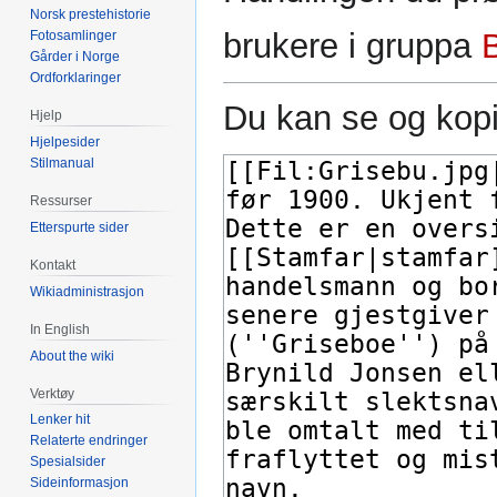
Norsk prestehistorie
brukere i gruppa
Fotosamlinger
Gårder i Norge
Ordforklaringer
Du kan se og kopi
Hjelp
Hjelpesider
Stilmanual
Ressurser
Etterspurte sider
Kontakt
Wikiadministrasjon
In English
About the wiki
Verktøy
Lenker hit
Relaterte endringer
Spesialsider
Sideinformasjon