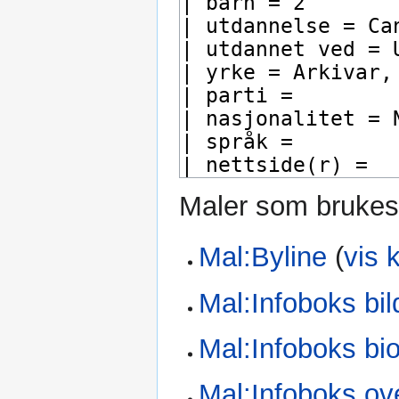
Maler som brukes
Mal:Byline
(
vis 
Mal:Infoboks bil
Mal:Infoboks bio
Mal:Infoboks ove