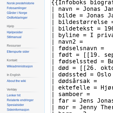
Norsk prestehistorie
Fotosamlinger
Gårder i Norge
Ordforklaringer
Hjelp
Hjelpesider
Stilmanual
Ressurser
Etterspurte sider
Kontakt
Wikiadministrasjon
In English
About the wiki
Verktøy
Lenker hit
Relaterte endringer
Spesialsider
Sideinformasjon