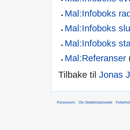
Mal:Infoboks ra
Mal:Infoboks slu
Mal:Infoboks sta
Mal:Referanser
Tilbake til
Jonas 
Personvern
Om Slektshistoriewiki
Forbeho