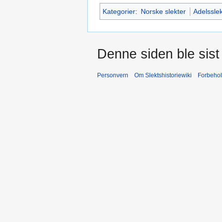
Kategorier
:
Norske slekter
Adelsslek
Denne siden ble sist 
Personvern
Om Slektshistoriewiki
Forbeho