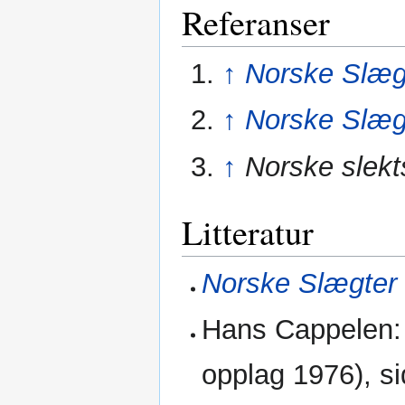
Referanser
↑
Norske Slæg
↑
Norske Slæg
↑
Norske slek
Litteratur
Norske Slægter
Hans Cappelen
opplag 1976), si