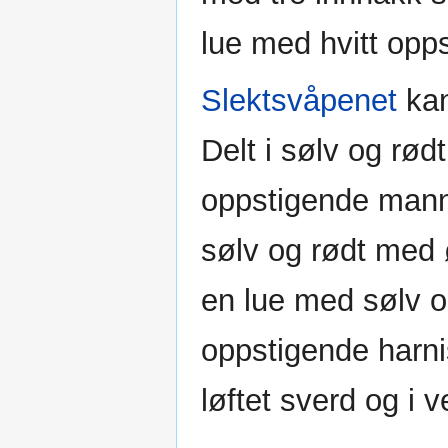
lue med hvitt opp
Slektsvåpenet
kan
Delt i sølv og rødt
oppstigende mann 
sølv og rødt med 
en lue med sølv o
oppstigende harn
løftet sverd og i 