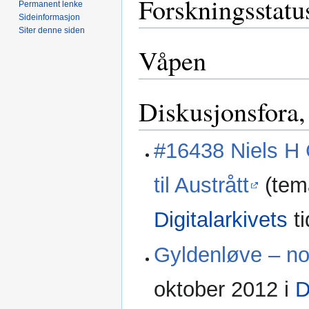
Forskningsstatu
Permanent lenke
Sideinformasjon
Siter denne siden
Våpen
Diskusjonsfora,
#16438 Niels H 
til Austrått
(tema
Digitalarkivets
ti
Gyldenløve – no
oktober 2012 i
D