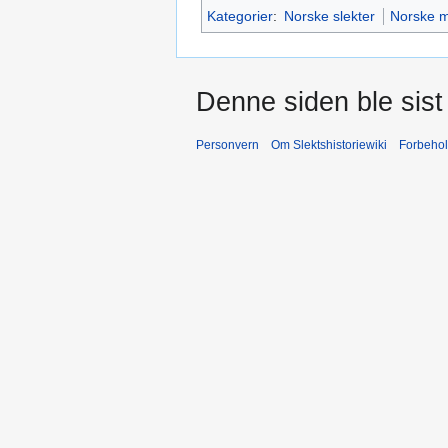
Kategorier
:
Norske slekter
Norske m
Denne siden ble sist 
Personvern
Om Slektshistoriewiki
Forbeho