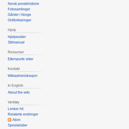
Norsk prestehistorie
Fotosamlinger
Gårder i Norge
Ordforklaringer
Hjelp
Hjelpesider
Stilmanual
Ressurser
Etterspurte sider
Kontakt
Wikiadministrasjon
In English
About the wiki
Verktøy
Lenker hit
Relaterte endringer
Atom
Spesialsider