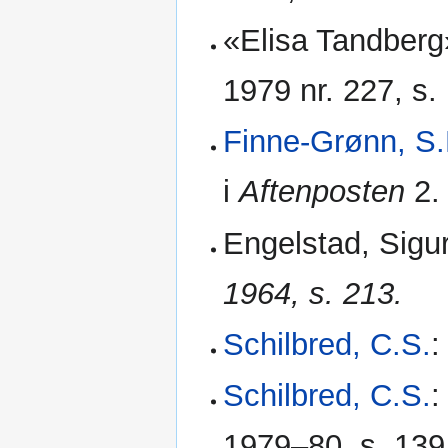
«Elisa Tandberg
1979 nr. 227, s.
Finne-Grønn, S
i
Aftenposten
2. 
Engelstad, Sigur
1964, s. 213.
Schilbred, C.S.
:
Schilbred, C.S.
:
1979–80, s. 139