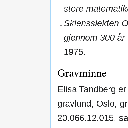
store matematik
Skiensslekten 
gjennom 300 år
1975.
Gravminne
Elisa Tandberg er
gravlund, Oslo, 
20.066.12.015, 