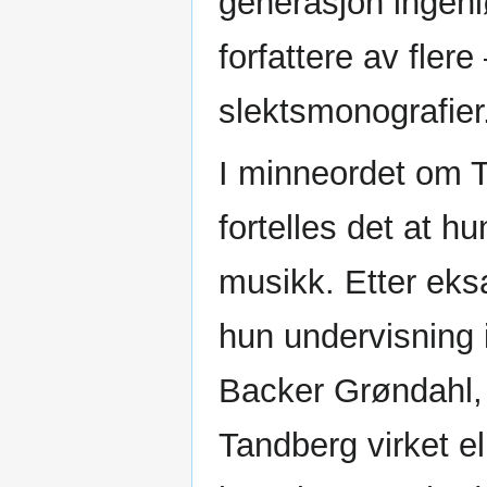
generasjon ingen
forfattere av flere
slektsmonografier
I minneordet om 
fortelles det at 
musikk. Etter eks
hun undervisning i
Backer Grøndahl,
Tandberg virket e