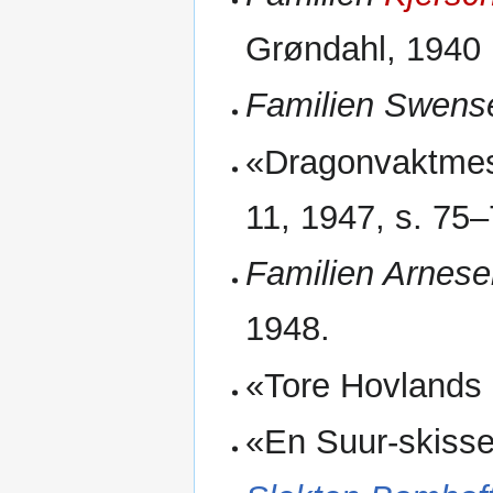
Grøndahl, 1940
Familien Swense
«Dragonvaktmest
11, 1947, s. 75–
Familien Arnesen
1948.
«Tore Hovlands 
«En Suur-skisse