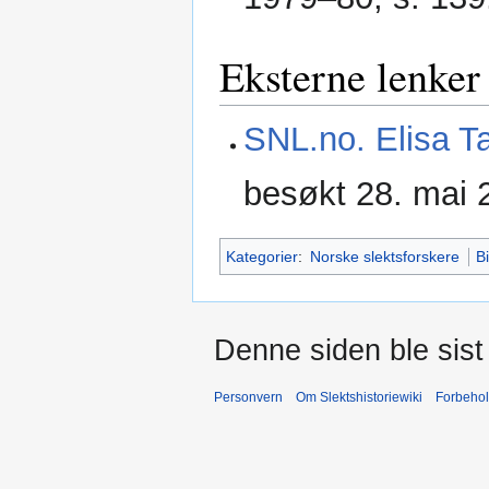
Eksterne lenker
SNL.no. Elisa Ta
besøkt 28. mai 
Kategorier
:
Norske slektsforskere
B
Denne siden ble sist 
Personvern
Om Slektshistoriewiki
Forbeho