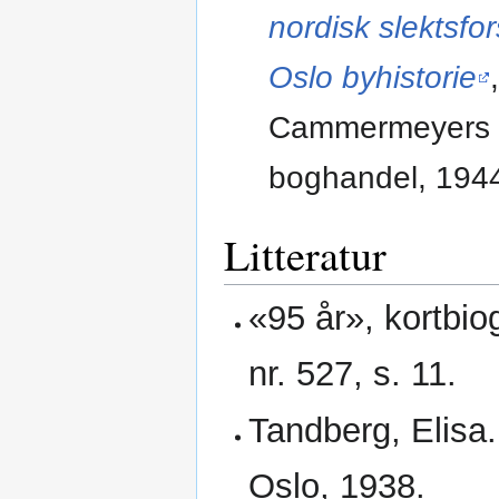
nordisk slektsfo
Oslo byhistorie
Cammermeyers
boghandel, 1944
Litteratur
«95 år», kortbiog
nr. 527, s. 11.
Tandberg, Elisa
Oslo, 1938.