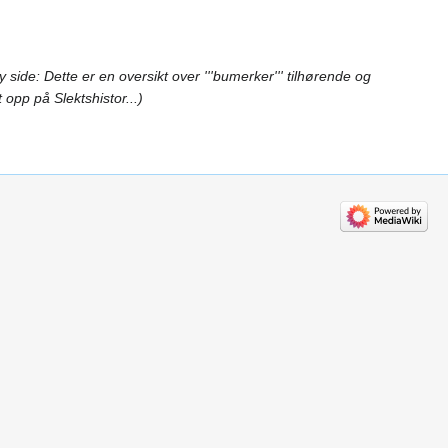
y side: Dette er en oversikt over '''bumerker''' tilhørende og
 opp på Slektshistor...