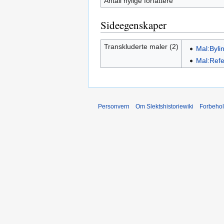
Antall nylige forfattere
Sideegenskaper
Transkluderte maler (2)
Mal:Byli
Mal:Refe
Personvern
Om Slektshistoriewiki
Forbeho