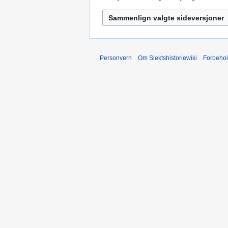
Personvern
Om Slektshistoriewiki
Forbeho