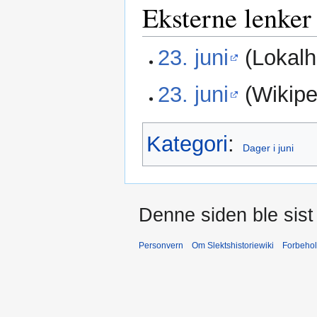
Eksterne lenker
23. juni
(Lokalhi
23. juni
(Wikipe
Kategori
:
Dager i juni
Denne siden ble sist 
Personvern
Om Slektshistoriewiki
Forbeho