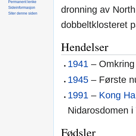
Permanent lenke
dronning av North
Sideinformasjon
Siter denne siden
dobbeltklosteret p
Hendelser
1941
– Omkring 
1945
– Første 
1991
–
Kong Ha
Nidarosdomen i
Fødsler