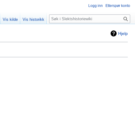
Logg inn
Etterspør konto
Søk
Vis kilde
Vis historikk
Hjelp