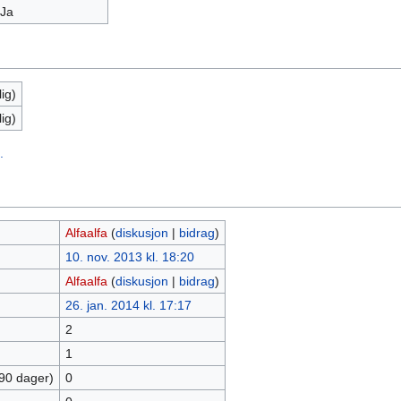
Ja
ig)
ig)
.
Alfaalfa
(
diskusjon
|
bidrag
)
10. nov. 2013 kl. 18:20
Alfaalfa
(
diskusjon
|
bidrag
)
26. jan. 2014 kl. 17:17
2
1
 90 dager)
0