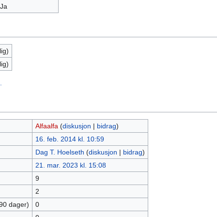
Ja
ig)
ig)
.
Alfaalfa
(
diskusjon
|
bidrag
)
16. feb. 2014 kl. 10:59
Dag T. Hoelseth
(
diskusjon
|
bidrag
)
21. mar. 2023 kl. 15:08
9
2
 90 dager)
0