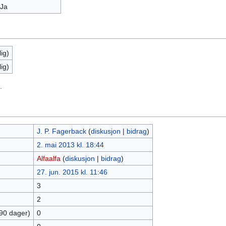
Ja
ig)
ig)
.
J. P. Fagerback
(
diskusjon
|
bidrag
)
2. mai 2013 kl. 18:44
Alfaalfa
(
diskusjon
|
bidrag
)
27. jun. 2015 kl. 11:46
3
2
 90 dager)
0