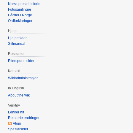
Norsk prestehistorie
Fotosamlinger
Gårder i Norge
Ordforklaringer
Hjelp
Hjelpesider
Stilmanual
Ressurser
Etterspurte sider
Kontakt
Wikiadministrasjon
In English
About the wiki
Verktøy
Lenker hit
Relaterte endringer
Atom
Spesialsider