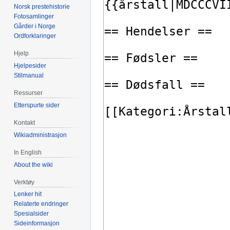
Norsk prestehistorie
Fotosamlinger
Gårder i Norge
Ordforklaringer
Hjelp
Hjelpesider
Stilmanual
Ressurser
Etterspurte sider
Kontakt
Wikiadministrasjon
In English
About the wiki
Verktøy
Lenker hit
Relaterte endringer
Spesialsider
Sideinformasjon