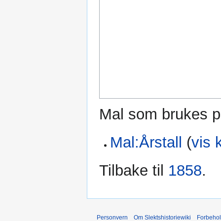
Mal som brukes p
Mal:Årstall
(
vis 
Tilbake til
1858
.
Personvern
Om Slektshistoriewiki
Forbeho