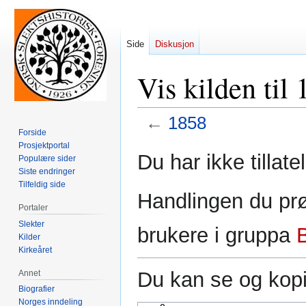
Side
Diskusjon
Vis kilden til
←
1858
Forside
Prosjektportal
Hopp
Hopp
Du har ikke tillate
Populære sider
til
til
Siste endringer
navigering
søk
Tilfeldig side
Handlingen du prø
Portaler
Slekter
brukere i gruppa
Kilder
Kirkeåret
Du kan se og kopi
Annet
Biografier
Norges inndeling