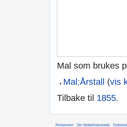
Mal som brukes p
Mal:Årstall
(
vis 
Tilbake til
1855
.
Personvern
Om Slektshistoriewiki
Forbeho