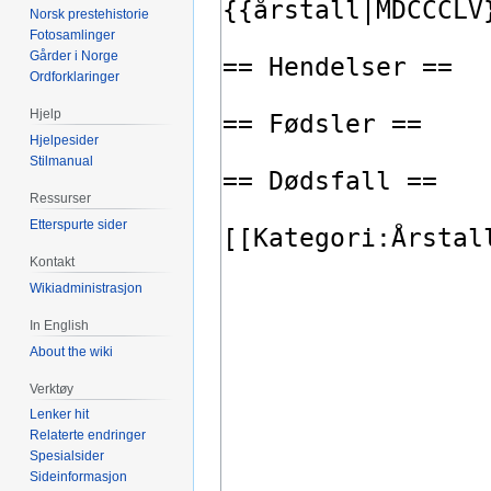
Norsk prestehistorie
Fotosamlinger
Gårder i Norge
Ordforklaringer
Hjelp
Hjelpesider
Stilmanual
Ressurser
Etterspurte sider
Kontakt
Wikiadministrasjon
In English
About the wiki
Verktøy
Lenker hit
Relaterte endringer
Spesialsider
Sideinformasjon