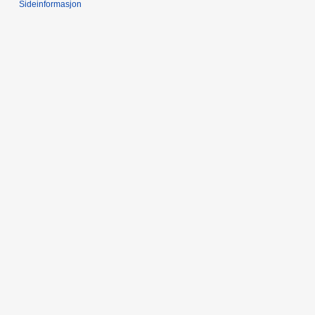
Sideinformasjon