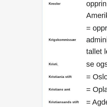
opprin
Kreoler
Ameri
= oppr
admini
Krigskommissær
tallet 
se og
Kristi
,
= Osl
Kristiania stift
= Opla
Kristians amt
= Agd
Kristiansands stift