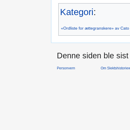
Kategori
:
«Ordliste for ættegranskere» av Cat
Denne siden ble sist 
Personvern
Om Slektshistoriew