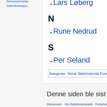
Lars Løberg
Permanent lenke
Sideinformasjon
N
Rune Nedrud
S
Per Seland
Kategorier
:
Norsk Slektshistorisk For
Denne siden ble sist 
Personvern
Om Slektshistoriewiki
Forbeho