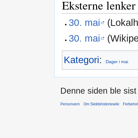
Eksterne lenker
30. mai
(Lokalhi
30. mai
(Wikipe
Kategori
:
Dager i mai
Denne siden ble sist 
Personvern
Om Slektshistoriewiki
Forbeho