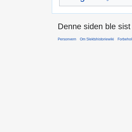
Denne siden ble sist 
Personvern
Om Slektshistoriewiki
Forbeho